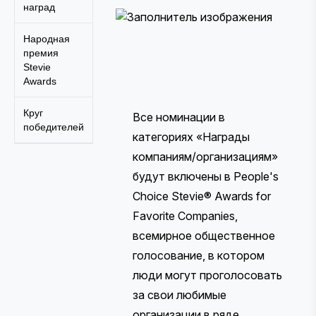
наград
Народная
премия
Stevie
Awards
Круг
Все номинации в
победителей
категориях «Награды
компаниям/организациям»
будут включены в People's
Choice Stevie® Awards for
Favorite Companies,
всемирное общественное
голосование, в котором
люди могут проголосовать
за свои любимые
организации в ряде