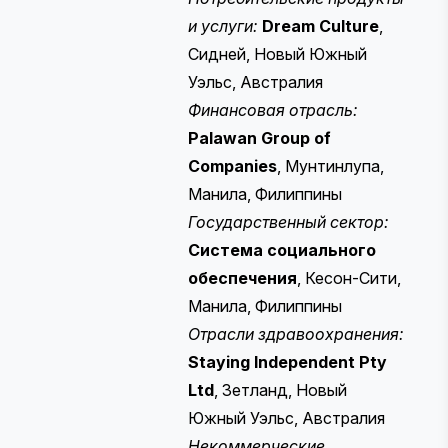
и услуги:
Dream Culture
,
Сидней, Новый Южный
Уэльс, Австралия
Финансовая отрасль:
Palawan Group of
Companies
, Мунтинлупа,
Манила, Филиппины
Государственный сектор:
Система социального
обеспечения
, Кесон-Сити,
Манила, Филиппины
Отрасли здравоохранения:
Staying Independent Pty
Ltd
, Зетланд, Новый
Южный Уэльс, Австралия
Некоммерческие