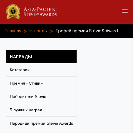
>
>
Главная
Награды
Трофей премии Stevie® Award
НАГРАДЫ
Категории
Премия «Стиви»
Победители Stevie
5 лучших наград
Народная премия Stevie Awards