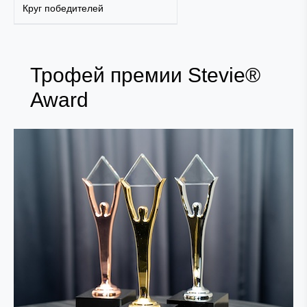
Круг победителей
Трофей премии Stevie®
Award