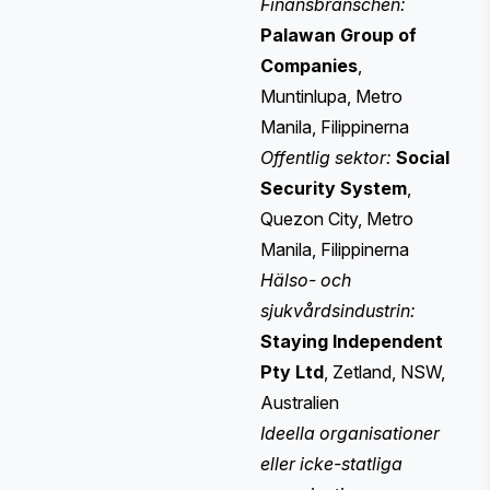
Finansbranschen:
Palawan Group of
Companies
,
Muntinlupa, Metro
Manila, Filippinerna
Offentlig sektor:
Social
Security System
,
Quezon City, Metro
Manila, Filippinerna
Hälso- och
sjukvårdsindustrin:
Staying Independent
Pty Ltd
, Zetland, NSW,
Australien
Ideella organisationer
eller icke-statliga