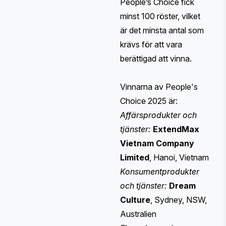
People’s Choice fick
minst 100 röster, vilket
är det minsta antal som
krävs för att vara
berättigad att vinna.
Vinnarna av People's
Choice 2025 är:
Affärsprodukter och
tjänster:
ExtendMax
Vietnam Company
Limited
, Hanoi, Vietnam
Konsumentprodukter
och tjänster:
Dream
Culture
, Sydney, NSW,
Australien