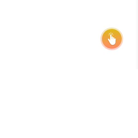
Подпишитесь на нашу рассылку
Лучший способ быть в курсе сроков, продлений и