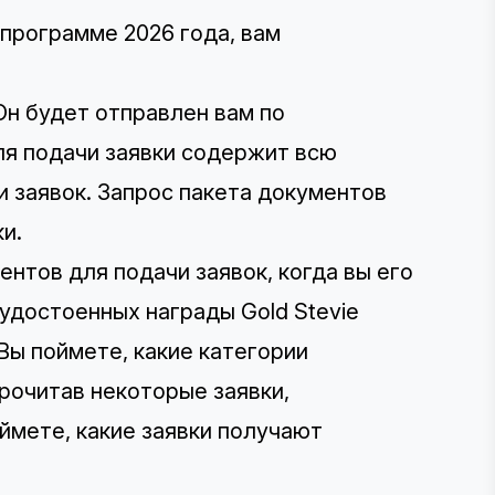
 программе 2026 года, вам
 Он будет отправлен вам по
ля подачи заявки содержит всю
 заявок. Запрос пакета документов
и.
нтов для подачи заявок, когда вы его
 удостоенных награды Gold Stevie
Вы поймете, какие категории
прочитав некоторые заявки,
оймете, какие заявки получают