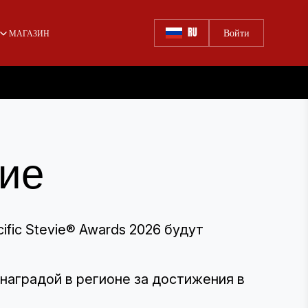
RU
Войти
МАГАЗИН
тие
ific Stevie® Awards 2026 будут
 наградой в регионе за достижения в