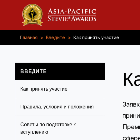
>
>
Главная
Введите
Как принять участие
ВВЕДИТЕ
К
Как принять участие
Заявк
Правила, условия и положения
прини
Советы по подготовке к
Преми
вступлению
сфере