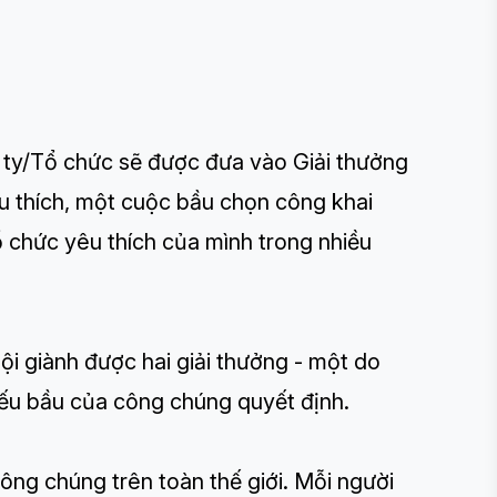
 ty/Tổ chức sẽ được đưa vào Giải thưởng
 thích, một cuộc bầu chọn công khai
ổ chức yêu thích của mình trong nhiều
i giành được hai giải thưởng - một do
ếu bầu của công chúng quyết định.
ng chúng trên toàn thế giới. Mỗi người