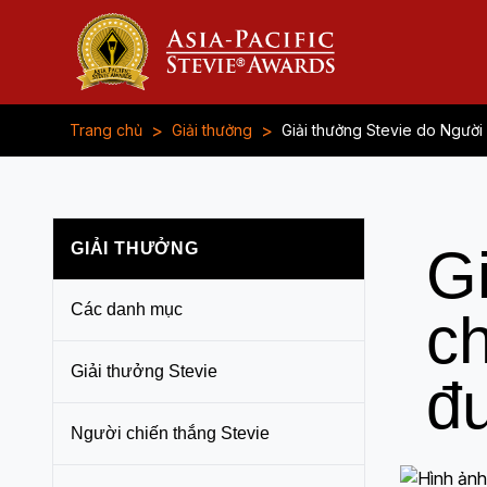
>
>
Trang chủ
Giải thưởng
Giải thưởng Stevie do Ngườ
GIẢI THƯỞNG
G
Các danh mục
c
Giải thưởng Stevie
đ
Người chiến thắng Stevie