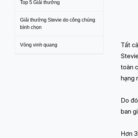
Top 5 Giải thưởng
Giải thưởng Stevie do công chúng
bình chọn
Tất c
Vòng vinh quang
Stevi
toàn c
hạng 
Do đó,
ban g
Hơn 3