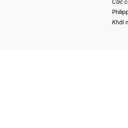
Các c
Philip
Khởi 