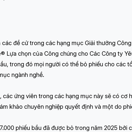
ả các đề cử trong các hạng mục Giải thưởng Công
e® Lựa chọn của Công chúng cho Các Công ty Yêu
ầu, trong đó mọi người có thể bỏ phiếu cho các t
mục ngành nghề.
 các ứng viên trong các hạng mục này sẽ có cơ hộ
iám khảo chuyên nghiệp quyết định và một do phi
7.000 phiếu bầu đã được bỏ trong năm 2025 bởi cô