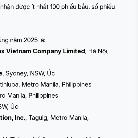
hận được ít nhất 100 phiếu bầu, số phiếu
ng năm 2025 là:
x Vietnam Company Limited
, Hà Nội,
e
, Sydney, NSW, Úc
tinlupa, Metro Manila, Philippines
ro Manila, Philippines
NSW, Úc
ion, Inc
., Taguig, Metro Manila,