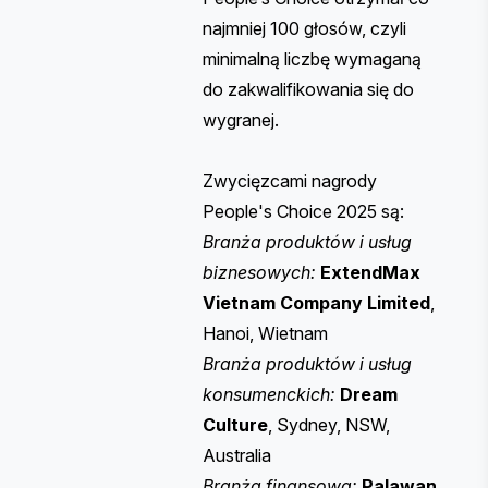
najmniej 100 głosów, czyli
minimalną liczbę wymaganą
do zakwalifikowania się do
wygranej.
Zwycięzcami nagrody
People's Choice 2025 są:
Branża produktów i usług
biznesowych:
ExtendMax
Vietnam Company Limited
,
Hanoi, Wietnam
Branża produktów i usług
konsumenckich:
Dream
Culture
, Sydney, NSW,
Australia
Branża finansowa:
Palawan