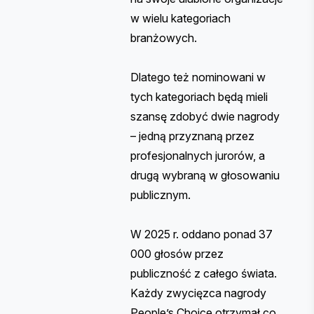
w wielu kategoriach
branżowych.
Dlatego też nominowani w
tych kategoriach będą mieli
szansę zdobyć dwie nagrody
– jedną przyznaną przez
profesjonalnych jurorów, a
drugą wybraną w głosowaniu
publicznym.
W 2025 r. oddano ponad 37
000 głosów przez
publiczność z całego świata.
Każdy zwycięzca nagrody
People’s Choice otrzymał co