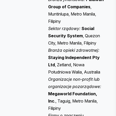
Group of Companies
,
Muntinlupa, Metro Manila,
Filipiny
Sektor rządowy:
Social
Security System
, Quezon
City, Metro Manila, Filipiny
Branża opieki zdrowotnej:
Staying Independent Pty
Ltd
, Zetland, Nowa
Południowa Walia, Australia
Organizacje non-profit lub
organizacje pozarządowe:
Megaworld Foundation,
Inc
., Taguig, Metro Manila,
Filipiny
Firmy o znaczeniu