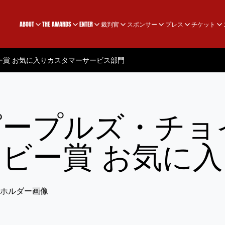
ABOUT
THE AWARDS
ENTER
裁判官
スポンサー
プレス
チケット
ー賞 お気に入りカスタマーサービス部門
ピープルズ・チョ
ービー賞 お気に