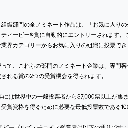
・組織部門の全ノミネート作品は、「お気に入りの
スティービー®賞に自動的にエントリーされます。
な業界カテゴリーからお気に入りの組織に投票でき
がって、これらの部門のノミネート企業は、専門審
定される賞の2つの受賞機会を得られます。
5年には世界中の一般投票者から37,000票以上
、受賞資格を得るために必要な最低投票数である10
25年ピープルズ・チョイス受賞者は以下の通りです