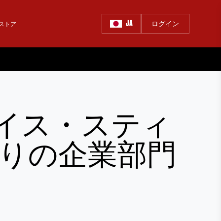
JA
ログイン
ストア
イス・スティ
入りの企業部門