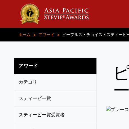
>
>
ホーム
アワード
ピープルズ・チョイス・スティービ
アワード
カテゴリ
スティービー賞
スティービー賞受賞者