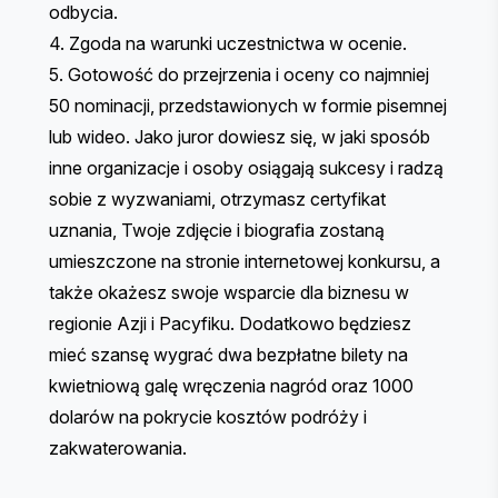
odbycia.
4. Zgoda na
warunki uczestnictwa w ocenie
.
5. Gotowość do przejrzenia i oceny co najmniej
50 nominacji, przedstawionych w formie pisemnej
lub wideo. Jako juror dowiesz się, w jaki sposób
inne organizacje i osoby osiągają sukcesy i radzą
sobie z wyzwaniami, otrzymasz certyfikat
uznania, Twoje zdjęcie i biografia zostaną
umieszczone na stronie internetowej konkursu, a
także okażesz swoje wsparcie dla biznesu w
regionie Azji i Pacyfiku. Dodatkowo będziesz
mieć szansę wygrać dwa bezpłatne bilety na
kwietniową galę wręczenia nagród oraz 1000
dolarów na pokrycie kosztów podróży i
zakwaterowania.