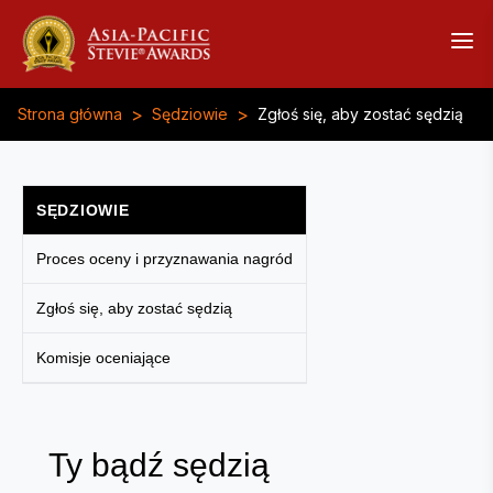
>
>
Strona główna
Sędziowie
Zgłoś się, aby zostać sędzią
SĘDZIOWIE
Proces oceny i przyznawania nagród
Zgłoś się, aby zostać sędzią
Komisje oceniające
Ty bądź sędzią