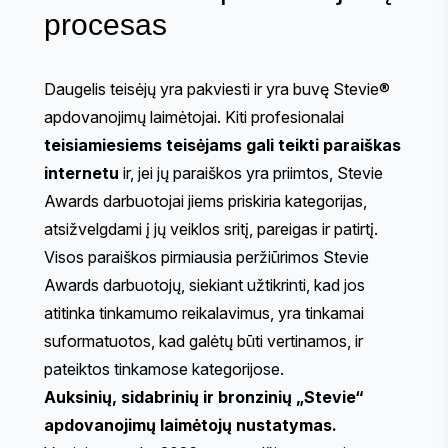
procesas
Daugelis teisėjų yra pakviesti ir yra buvę Stevie®
apdovanojimų laimėtojai. Kiti profesionalai
teisiamiesiems teisėjams gali teikti paraiškas
internetu
ir, jei jų paraiškos yra priimtos, Stevie
Awards darbuotojai jiems priskiria kategorijas,
atsižvelgdami į jų veiklos sritį, pareigas ir patirtį.
Visos paraiškos pirmiausia peržiūrimos Stevie
Awards darbuotojų, siekiant užtikrinti, kad jos
atitinka tinkamumo reikalavimus, yra tinkamai
suformatuotos, kad galėtų būti vertinamos, ir
pateiktos tinkamose kategorijose.
Auksinių, sidabrinių ir bronzinių „Stevie“
apdovanojimų laimėtojų nustatymas.