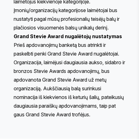
laimėtojus kiekvienoje kategorijoje.
Įmonių/organizacijų kategorijose laimėtojai bus
nustatyti pagal mūsų profesionalių teisėjų balų ir
plačiosios visuomenės balsų unikalų derinį.
Grand Stevie Award nugalėtojų nustatymas
Prieš apdovanojimų banketą bus atrinkti ir
paskelbti penki Grand Stevie Award nugalėtojai.
Organizacija, laimėjusi daugiausia aukso, sidabro ir
bronzos Stevie Awards apdovanojimų, bus
apdovanota Grand Stevie Award už metų
organizaciją. Aukščiausią balą surinkusi
nominacija iš kiekvienos iš keturių šalių, pateikusių
daugiausia paraiškų apdovanojimams, taip pat
gaus Grand Stevie Award trofėjus.