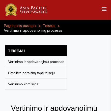
>
>
Pagrindinis puslapis
Teisėjai
Vertinimo ir apdovanojimų procesas
TEISĖJAI
Vertinimo ir apdovanojimų procesas
Pateikite paraišką tapti teisėju
Vertinimo komisijos
Vertinimo ir apdovanojimų