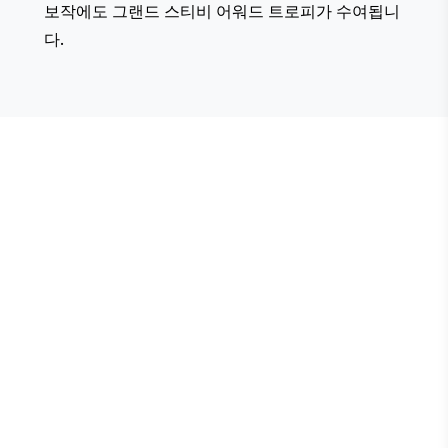
보작에도 그랜드 스티비 어워드 트로피가 수여됩니
다.