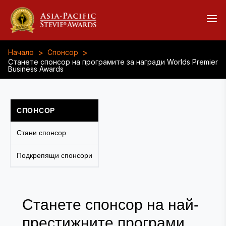
>
>
Начало
Спонсор
Станете спонсор на програмите за награди Worlds Premier
Business Awards
СПОНСОР
Стани спонсор
Подкрепящи спонсори
Станете спонсор на най-
престижните програми