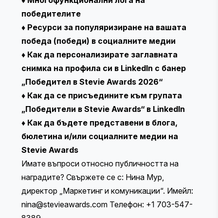
победителите
♦
Ресурси за популяризиране на вашата
победа (победи) в социалните медии
♦
Как да персонализирате заглавната
снимка на профила си в LinkedIn с банер
„Победител в Stevie Awards 2026“
♦
Как да се присъедините към групата
„Победители в Stevie Awards“ в LinkedIn
♦
Как да бъдете представени в блога,
бюлетина и/или социалните медии на
Stevie Awards
Имате въпроси относно публичността на
наградите? Свържете се с: Нина Мур,
директор „Маркетинг и комуникации“. Имейл:
nina@stevieawards.com
Телефон: +1 703-547-
8389