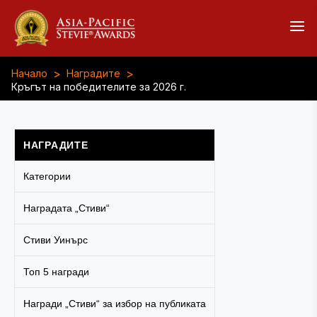
>
>
Начало
Наградите
Кръгът на победителите за 2026 г.
НАГРАДИТЕ
Категории
Наградата „Стиви“
Стиви Уинърс
Топ 5 награди
Награди „Стиви“ за избор на публиката