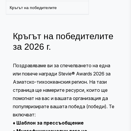
Кръгът на победителите
Кръгът на победителите
за 2026 г.
Поздравяваме ви за спечелването на една
или повече награди Stevie® Awards 2026 за
Азиатско-тихоокеанския регион. На тази
страница ще намерите ресурси, които ще
помогнат на вас и вашата организация да
популяризирате вашата победа (победи). Те
включват:
♦
Шаблон за прессъобщение
♦
Многофункционални лога на