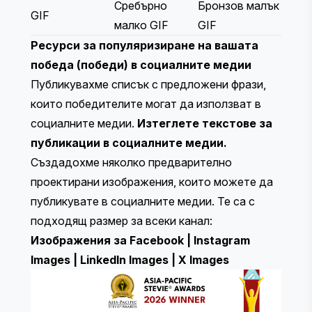
Сребърно
Бронзов малък
GIF
малко GIF
GIF
Ресурси за популяризиране на вашата
победа (победи) в социалните медии
Публикувахме списък с предложени фрази,
които победителите могат да използват в
социалните медии.
Изтеглете текстове за
публикации в социалните медии.
Създадохме няколко предварително
проектирани изображения, които можете да
публикувате в социалните медии. Те са с
подходящ размер за всеки канал:
Изображения за Facebook
|
Instagram
Images
|
LinkedIn Images
|
X Images