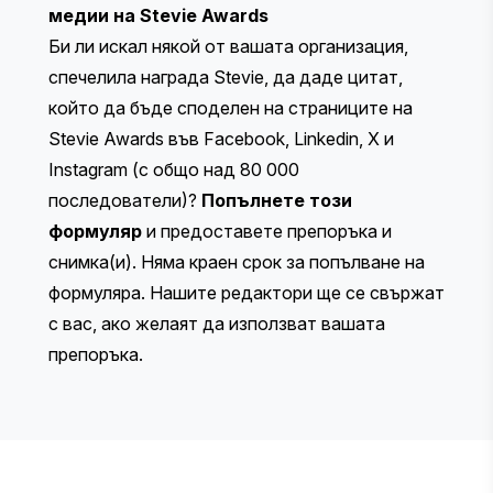
медии на Stevie Awards
Би ли искал някой от вашата организация,
спечелила награда Stevie, да даде цитат,
който да бъде споделен на страниците на
Stevie Awards във Facebook, Linkedin, X и
Instagram (с общо над 80 000
последователи)?
Попълнете този
формуляр
и предоставете препоръка и
снимка(и). Няма краен срок за попълване на
формуляра. Нашите редактори ще се свържат
с вас, ако желаят да използват вашата
препоръка.