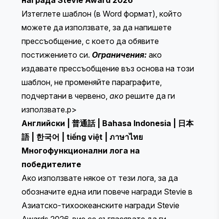
Изтеглете шаблон (в Word формат), който
можете да използвате, за да напишете
прессъобщение, с което да обявите
постижението си.
Ограничения:
ако
издавате прессъобщение въз основа на този
шаблон, не променяйте параграфите,
подчертани в червено,
ако
решите да ги
използвате.p>
Английски
|
普通話
|
Bahasa Indonesia
|
日本
語
|
한국어
|
tiếng việt
|
ภาษาไทย
Многофункционални лога на
победителите
Ако използвате някое от тези лога, за да
обозначите една или повече награди Stevie в
Азиатско-тихоокеанските награди Stevie
Awards 2026, вие се съгласявате да ги