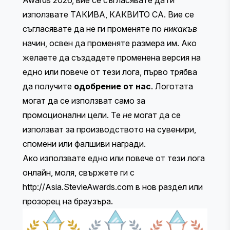
използвате ТАКИВА, КАКВИТО СА. Вие се
съгласявате да не ги променяте по
никакъв
начин, освен да променяте размера им. Ако
желаете да създадете променена версия на
едно или повече от тези лога, първо трябва
да получите
одобрение от нас
. Логотата
могат да се използват само за
промоционални цели. Те
не
могат да се
използват за производството на сувенири,
спомени или фалшиви награди.
Ако използвате едно или повече от тези лога
онлайн, моля, свържете ги с
http://Asia.StevieAwards.com
в нов раздел или
прозорец на браузъра.