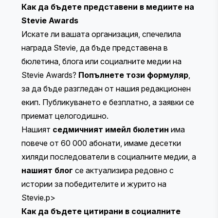
Как да бъдете представени в медиите на
Stevie Awards
Искате ли вашата организация, спечелила
награда Stevie, да бъде представена в
бюлетина, блога или социалните медии на
Stevie Awards?
Попълнете този формуляр
,
за да бъде разгледан от нашия редакционен
екип. Публикуването е безплатно, а заявки се
приемат целогодишно.
Нашият
седмичният имейл бюлетин
има
повече от 60 000 абонати, имаме десетки
хиляди последователи в социалните медии, а
нашият блог
се актуализира редовно с
истории за победителите и журито на
Stevie.p>
Как да бъдете цитирани в социалните