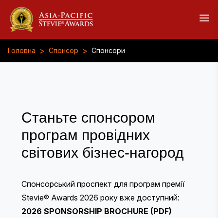
>
>
Головна
Спонсор
Спонсори
Станьте спонсором
програм провідних
світових бізнес-нагород
Спонсорський проспект для програм премії
Stevie® Awards 2026 року вже доступний:
2026 SPONSORSHIP BROCHURE (PDF)