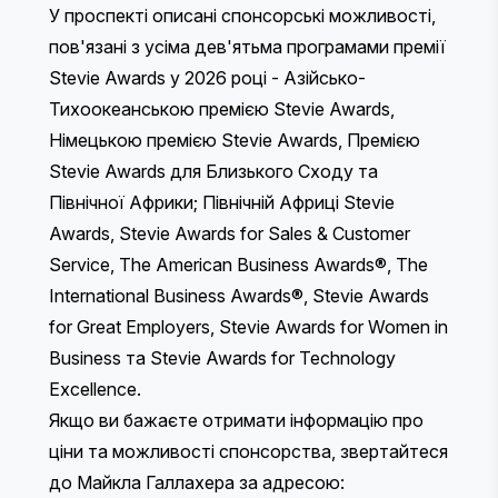
У проспекті описані спонсорські можливості,
пов'язані з усіма дев'ятьма програмами премії
Stevie Awards у 2026 році - Азійсько-
Тихоокеанською премією Stevie Awards,
Німецькою премією Stevie Awards, Премією
Stevie Awards для Близького Сходу та
Північної Африки; Північній Африці Stevie
Awards, Stevie Awards for Sales & Customer
Service, The American Business Awards®, The
International Business Awards®, Stevie Awards
for Great Employers, Stevie Awards for Women in
Business та Stevie Awards for Technology
Excellence.
Якщо ви бажаєте отримати інформацію про
ціни та можливості спонсорства, звертайтеся
до Майкла Галлахера за адресою: