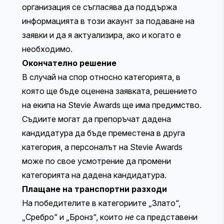
организация се съгласява да поддържа
информацията в този акаунт за подаване на
заявки и да я актуализира, ако и когато е
необходимо.
Окончателно решение
В случай на спор относно категорията, в
която ще бъде оценена заявката, решението
на екипа на Stevie Awards ще има предимство.
Съдиите могат да препоръчат дадена
кандидатура да бъде преместена в друга
категория, а персоналът на Stevie Awards
може по свое усмотрение да промени
категорията на дадена кандидатура.
Плащане на транспортни разходи
На победителите в категориите „Злато“,
„Сребро“ и „Бронз“, които
не
са представени