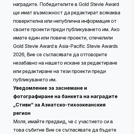
наградите. Победителите в Gold Stevie Award
ще имат възможност да редактират всякаква
поверителна или непублична информация от
своите проекти преди публикуването им. Ако
имате един или повече проекти, спечелили
Gold Stevie Award в Asia-Pacific Stevie Awards
2026, Вие се съгласявате да отговорите
незабавно на нашето искане за редактиране
или редактиране на тези проекти преди
публикуването им.
Уведомление за заснемане и
фотографиране на банкета на наградите
„Стиви“ за Азиатско-тихоокеанския
регион
Моля, имайте предвид, че с участието си в
това събитие Вие се съгласявате да бъдете