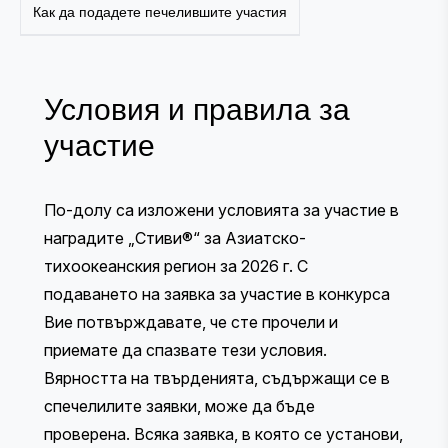
Как да подадете печелившите участия
Условия и правила за
участие
По-долу са изложени условията за участие в
наградите „Стиви®“ за Азиатско-
тихоокеанския регион за 2026 г. С
подаването на заявка за участие в конкурса
Вие потвърждавате, че сте прочели и
приемате да спазвате тези условия.
Вярността на твърденията, съдържащи се в
спечелилите заявки, може да бъде
проверена. Всяка заявка, в която се установи,