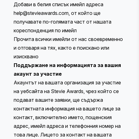
Добави в белия списък имейл адреса
help@stevieawards.com
, от който ще
получавате по-голямата част от нашата
кореспонденция по имейл
Прочита всички имейли от нас своевременно
и отговаря на тях, както е поискано или
изисквано
Поддържане на информацията за вашия
акаунт за участие
Акаунтът на вашата организация за участие
на уебсайта на Stevie Awards, чрез който се
подават вашите заявки, ще съдържа
контактната информация на вашето лице за
контакт, включително името, пощенския
адрес, имейл адреса и телефонния номер на
това лице. Лицето за контакт на вашата