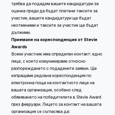
трябва да подадем вашите кандидатури за
оценка
преди
да бъдат платени таксите за
участие, вашите кандидатури ще бъдат
неотменими и таксите за участие ще бъдат
дължими.
Приемане на кореспонденция от Stevie
Awards
Всеки участник има определен контакт: едно
лице, с което комуникираме относно
разпореждането с подадените заявки. Ще
изпращаме редовна кореспонденция по
електронна поща на контактното лице на
вашата организация, особено след
обявяването на победителите в Stevie Award
през февруари. Лицето за контакт на вашата
организация се съгласява да: