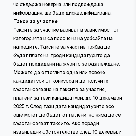
че съдържа невярна или подвеждаща
информация, ще бъде дисквалифицирана.
Такси за участие
Таксите за участие варират в зависимост от
категорията и са
посочени на уебсайта на
наградите
. Таксите за участие трябва да
бъдат платени, преди кандидатурите да
бъдат предадени на журито за разглеждане.
Можете да оттеглите една или повече
кандидатури от конкурса и да получите
възстановяване на таксите за участие,
платени за тези кандидатури, до 10 декември
2025 г. След тази дата кандидатурите все
още могат да бъдат оттеглени, но няма да се
възстановяват таксите. Ако поради
извънредни обстоятелства след 10 декември