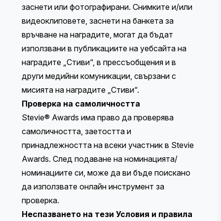
заснети или фотографирани. Снимките и/или
видеоклиповете, заснети на банкета за
връчване на наградите, могат да бъдат
използвани в публикациите на уебсайта на
наградите „Стиви“, в прессъобщения и в
други медийни комуникации, свързани с
мисията на наградите „Стиви“.
Проверка на самоличността
Stevie® Awards има право да проверява
самоличността, заетостта и
принадлежността на всеки участник в Stevie
Awards. След подаване на номинацията/
номинациите си, може да ви бъде поискано
да използвате онлайн инструмент за
проверка.
Неспазването на тези Условия и правила