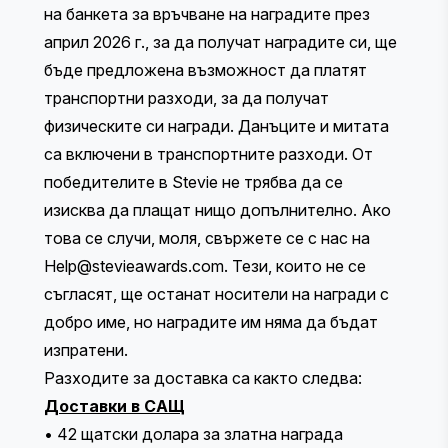
на банкета за връчване на наградите през
април 2026 г., за да получат наградите си, ще
бъде предложена възможност да платят
транспортни разходи, за да получат
физическите си награди. Данъците и митата
са включени в транспортните разходи. От
победителите в Stevie не трябва да се
изисква да плащат нищо допълнително. Ако
това се случи, моля, свържете се с нас на
Help@stevieawards.com
. Тези, които не се
съгласят, ще останат носители на награди с
добро име, но наградите им няма да бъдат
изпратени.
Разходите за доставка са както следва:
Доставки в САЩ
• 42 щатски долара за златна награда