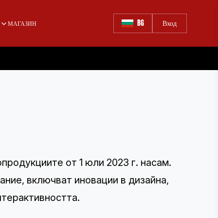
BG
Вход
МАГАЗИН
продукциите от 1 юли 2023 г. насам.
ание, включват иновации в дизайна,
нтерактивността.