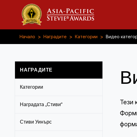
>
>
>
Начало
Наградите
Категории
Видео катего
НАГРАДИТЕ
В
Категории
Тези 
Наградата „Стиви“
Форми
Стиви Уинърс
форма