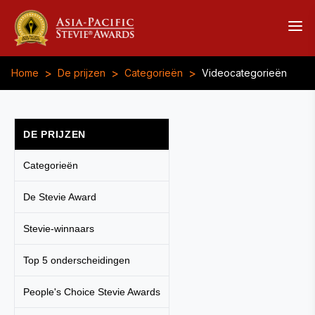
>
>
>
Home
De prijzen
Categorieën
Videocategorieën
DE PRIJZEN
Categorieën
De Stevie Award
Stevie-winnaars
Top 5 onderscheidingen
People's Choice Stevie Awards