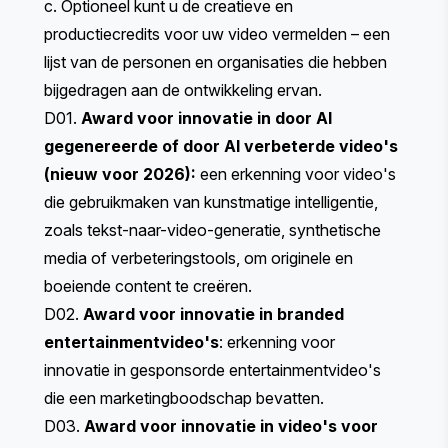
c. Optioneel kunt u de creatieve en
productiecredits voor uw video vermelden – een
lijst van de personen en organisaties die hebben
bijgedragen aan de ontwikkeling ervan.
D01.
Award voor innovatie in door AI
gegenereerde of door AI verbeterde video's
(nieuw voor 2026):
een erkenning voor video's
die gebruikmaken van kunstmatige intelligentie,
zoals tekst-naar-video-generatie, synthetische
media of verbeteringstools, om originele en
boeiende content te creëren.
D02.
Award voor innovatie in branded
entertainmentvideo's
: erkenning voor
innovatie in gesponsorde entertainmentvideo's
die een marketingboodschap bevatten.
D03.
Award voor innovatie in video's voor