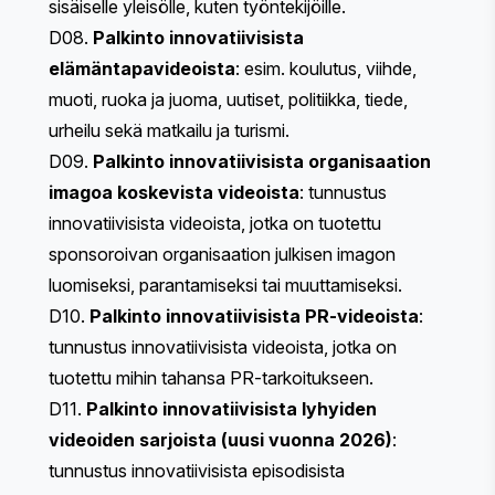
sisäiselle yleisölle, kuten työntekijöille.
D08.
Palkinto innovatiivisista
elämäntapavideoista
: esim. koulutus, viihde,
muoti, ruoka ja juoma, uutiset, politiikka, tiede,
urheilu sekä matkailu ja turismi.
D09.
Palkinto innovatiivisista organisaation
imagoa koskevista videoista
: tunnustus
innovatiivisista videoista, jotka on tuotettu
sponsoroivan organisaation julkisen imagon
luomiseksi, parantamiseksi tai muuttamiseksi.
D10.
Palkinto innovatiivisista PR-videoista
:
tunnustus innovatiivisista videoista, jotka on
tuotettu mihin tahansa PR-tarkoitukseen.
D11.
Palkinto innovatiivisista lyhyiden
videoiden sarjoista (uusi vuonna 2026)
:
tunnustus innovatiivisista episodisista