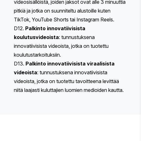
videosisällöistä, joiden jaksot ovat alle 3 minuuttia
pitkiä ja jotka on suunniteltu alustoille kuten
TikTok, YouTube Shorts tai Instagram Reels.
D12.
Palkinto innovatiivisista
koulutusvideoista
: tunnustuksena
innovatiivisista videoista, jotka on tuotettu
koulutustarkoituksiin.
D13.
Palkinto innovatiivisista viraalisista
videoista
: tunnustuksena innovatiivisista
videoista, jotka on tuotettu tavoitteena levittää
niitä laajasti kuluttajien luomien medioiden kautta.