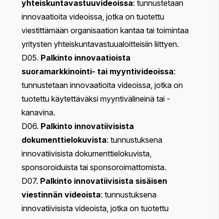
yhteiskuntavastuuvideoissa
: tunnustetaan
innovaatioita videoissa, jotka on tuotettu
viestittämään organisaation kantaa tai toimintaa
yritysten yhteiskuntavastuualoitteisiin liittyen.
D05.
Palkinto innovaatioista
suoramarkkinointi- tai myyntivideoissa
:
tunnustetaan innovaatioita videoissa, jotka on
tuotettu käytettäväksi myyntivälineinä tai -
kanavina.
D06.
Palkinto innovatiivisista
dokumenttielokuvista
: tunnustuksena
innovatiivisista dokumenttielokuvista,
sponsoroiduista tai sponsoroimattomista.
D07.
Palkinto innovatiivisista sisäisen
viestinnän videoista
: tunnustuksena
innovatiivisista videoista, jotka on tuotettu