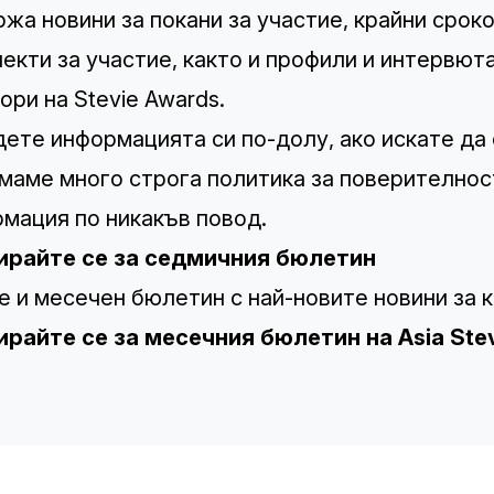
жа новини за покани за участие, крайни сроко
екти за участие, както и профили и интервюта
ори на Stevie Awards.
ете информацията си по-долу, ако искате да
маме много строга
политика за поверителнос
мация по никакъв повод.
ирайте се за седмичния бюлетин
 и месечен бюлетин с най-новите новини за ко
райте се за месечния бюлетин на Asia Ste