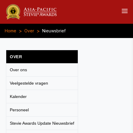
>
>
Home
Over
Nieuwsbrief
OVER
Over ons
Veelgestelde vragen
Kalender
Personeel
Stevie Awards Update Nieuwsbrief