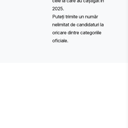
cele la care au câștigat în
2025.
Puteți trimite un număr
nelimitat de candidaturi la
oricare dintre
categoriile
oficiale
.