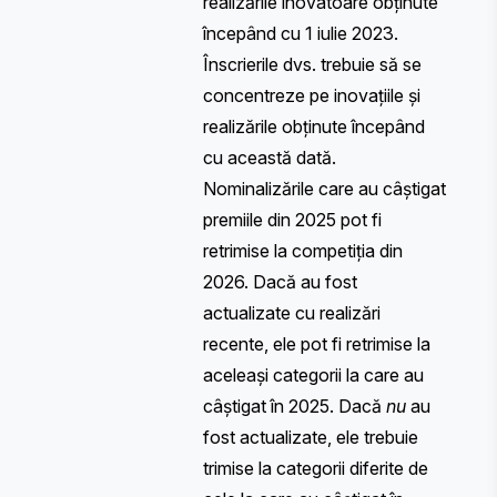
realizările inovatoare obținute
începând cu 1 iulie 2023.
Înscrierile dvs. trebuie să se
concentreze pe inovațiile și
realizările obținute începând
cu această dată.
Nominalizările care au câștigat
premiile din 2025 pot fi
retrimise la competiția din
2026. Dacă au fost
actualizate cu realizări
recente, ele pot fi retrimise la
aceleași categorii la care au
câștigat în 2025. Dacă
nu
au
fost actualizate, ele trebuie
trimise la categorii diferite de