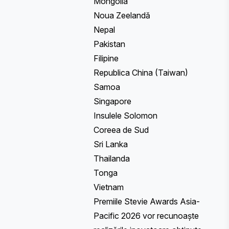
Mongolia
Noua Zeelandă
Nepal
Pakistan
Filipine
Republica China (Taiwan)
Samoa
Singapore
Insulele Solomon
Coreea de Sud
Sri Lanka
Thailanda
Tonga
Vietnam
Premiile Stevie Awards Asia-
Pacific 2026 vor recunoaște