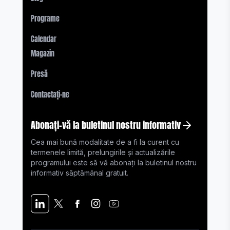
Programe
Calendar
Magazin
Presă
Contactați-ne
Abonați-vă la buletinul nostru informativ
Cea mai bună modalitate de a fi la curent cu
termenele limită, prelungirile și actualizările
programului este să vă abonați la buletinul nostru
informativ săptămânal gratuit.
THE STEVIE® AWARDS
Sponsor