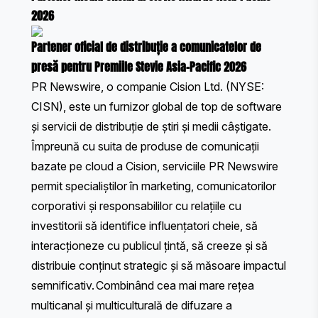
2026
Partener oficial de distribuție a comunicatelor de
presă pentru Premiile Stevie Asia-Pacific 2026
PR Newswire, o companie Cision Ltd. (NYSE:
CISN), este un furnizor global de top de software
și servicii de distribuție de știri și medii câștigate.
Împreună cu suita de produse de comunicații
bazate pe cloud a Cision, serviciile PR Newswire
permit specialiștilor în marketing, comunicatorilor
corporativi și responsabililor cu relațiile cu
investitorii să identifice influențatori cheie, să
interacționeze cu publicul țintă, să creeze și să
distribuie conținut strategic și să măsoare impactul
semnificativ. Combinând cea mai mare rețea
multicanal și multiculturală de difuzare a