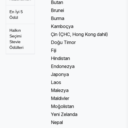
Butan
Brunei
En İyi 5
Ödül
Burma
Kamboçya
Halkın
Çin (ÇHC, Hong Kong dahil)
Seçimi
Stevie
Doğu Timor
Ödülleri
Fiji
Hindistan
Endonezya
Japonya
Laos
Malezya
Maldivler
Moğolistan
Yeni Zelanda
Nepal