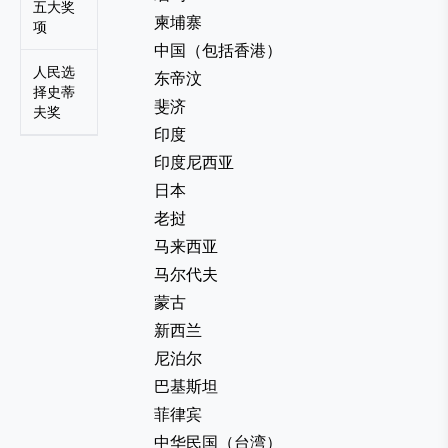
五大奖
柬埔寨
项
中国（包括香港）
人民选
东帝汶
择史蒂
斐济
夫奖
印度
印度尼西亚
日本
老挝
马来西亚
马尔代夫
蒙古
新西兰
尼泊尔
巴基斯坦
菲律宾
中华民国（台湾）