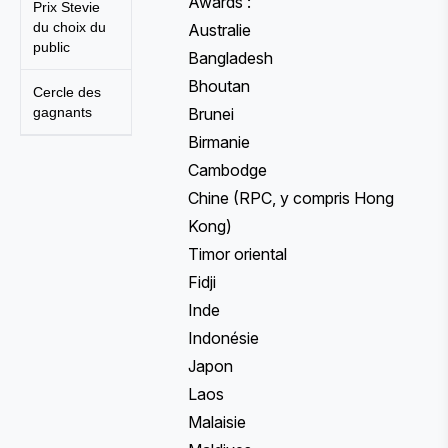
Awards :
Prix Stevie
du choix du
Australie
public
Bangladesh
Bhoutan
Cercle des
gagnants
Brunei
Birmanie
Cambodge
Chine (RPC, y compris Hong
Kong)
Timor oriental
Fidji
Inde
Indonésie
Japon
Laos
Malaisie