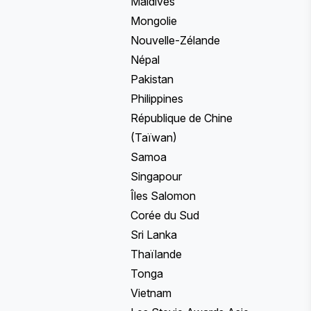
Maldives
Mongolie
Nouvelle-Zélande
Népal
Pakistan
Philippines
République de Chine
(Taïwan)
Samoa
Singapour
Îles Salomon
Corée du Sud
Sri Lanka
Thaïlande
Tonga
Vietnam