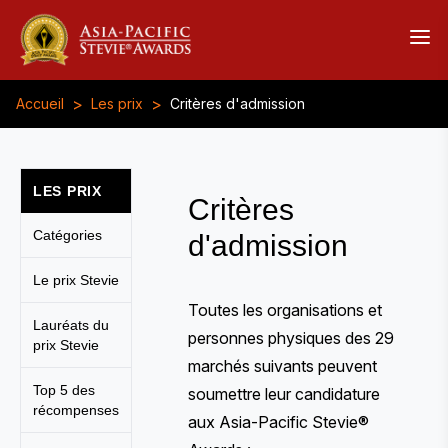
>
>
Accueil
Les prix
Critères d'admission
LES PRIX
Critères
Catégories
d'admission
Le prix Stevie
Toutes les organisations et
Lauréats du
personnes physiques des 29
prix Stevie
marchés suivants peuvent
Top 5 des
soumettre leur candidature
récompenses
aux Asia-Pacific Stevie®