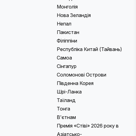
Монголія
Нова Зеландія
Непал
Пакистан
Філіппіни
Республіка Китай (Тайвань)
Самоа
Сінгапур
Соломонові Острови
Південна Корея
Шрі-Ланка
Таїланд
Тонга
В'єтнам
Премія «Стіві» 2026 року в
Азіатсько-