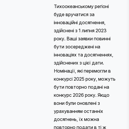
Тихоокеанському регіоні
буде вручатися за
інноваційні досягнення,
здійснені з 1 липня 2023
року. Ваші заявки повинні
бути зосереджені на
інноваціях та досягненнях,
здійснених з цієї дати.
Номінації, які перемогли в
конкурсі 2025 року, можуть
бути повторно подані на
конкурс 2026 року. Якщо
вони були оновлені з
урахуванням останніх
досягнень, їх можна
повторно подати в ті ж