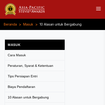
>
>
Beranda
Masuk
10 Alasan untuk Bergabung
MASUK
Cara Masuk
Peraturan, Syarat & Ketentuan
Tips Persiapan Entri
Biaya Pendaftaran
10 Alasan untuk Bergabung