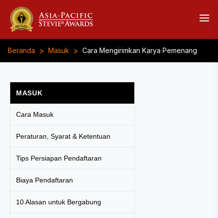
>
>
Beranda
Masuk
Cara Mengirimkan Karya Pemenang
MASUK
Cara Masuk
Peraturan, Syarat & Ketentuan
Tips Persiapan Pendaftaran
Biaya Pendaftaran
10 Alasan untuk Bergabung