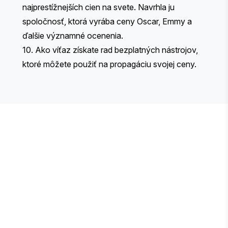
najprestížnejších cien na svete. Navrhla ju
spoločnosť, ktorá vyrába ceny Oscar, Emmy a
ďalšie významné ocenenia.
10. Ako víťaz získate rad
bezplatných nástrojov
,
ktoré môžete použiť na propagáciu svojej ceny.