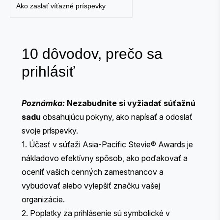
Ako zaslať víťazné príspevky
10 dôvodov, prečo sa
prihlásiť
Poznámka:
Nezabudnite si vyžiadať súťažnú
sadu
obsahujúcu pokyny, ako napísať a odoslať
svoje príspevky.
1. Účasť v súťaži Asia-Pacific Stevie® Awards je
nákladovo efektívny spôsob, ako poďakovať a
oceniť vašich cenných zamestnancov a
vybudovať alebo vylepšiť značku vašej
organizácie.
2.
Poplatky za prihlásenie
sú symbolické v