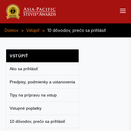
>
>
Domov
Vstúpiť
10 dôvodov, prečo sa prihlásiť
VSTÚPIŤ
Ako sa prihlásiť
Predpisy, podmienky a ustanovenia
Tipy na prípravu na vstup
Vstupné poplatky
10 dôvodov, prečo sa prihlásiť