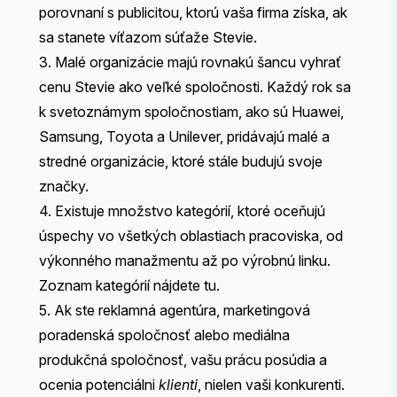
porovnaní s publicitou, ktorú vaša firma získa, ak
sa stanete víťazom súťaže Stevie.
3. Malé organizácie majú rovnakú šancu vyhrať
cenu Stevie ako veľké spoločnosti. Každý rok sa
k svetoznámym spoločnostiam, ako sú Huawei,
Samsung, Toyota a Unilever, pridávajú malé a
stredné organizácie, ktoré stále budujú svoje
značky.
4. Existuje množstvo kategórií, ktoré oceňujú
úspechy vo všetkých oblastiach pracoviska, od
výkonného manažmentu až po výrobnú linku.
Zoznam kategórií nájdete
tu
.
5. Ak ste reklamná agentúra, marketingová
poradenská spoločnosť alebo mediálna
produkčná spoločnosť, vašu prácu posúdia a
ocenia potenciálni
klienti
, nielen vaši konkurenti.