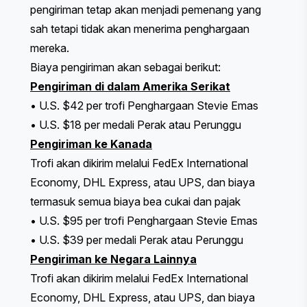
pengiriman tetap akan menjadi pemenang yang
sah tetapi tidak akan menerima penghargaan
mereka.
Biaya pengiriman akan sebagai berikut:
Pengiriman di dalam Amerika Serikat
• U.S. $42 per trofi Penghargaan Stevie Emas
• U.S. $18 per medali Perak atau Perunggu
Pengiriman ke Kanada
Trofi akan dikirim melalui FedEx International
Economy, DHL Express, atau UPS, dan biaya
termasuk semua biaya bea cukai dan pajak
• U.S. $95 per trofi Penghargaan Stevie Emas
• U.S. $39 per medali Perak atau Perunggu
Pengiriman ke Negara Lainnya
Trofi akan dikirim melalui FedEx International
Economy, DHL Express, atau UPS, dan biaya