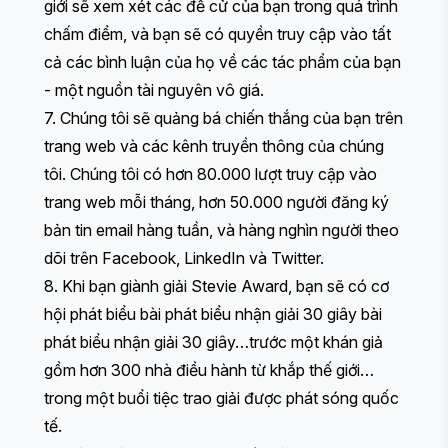
giới sẽ xem xét các đề cử của bạn trong quá trình
chấm điểm, và bạn sẽ có quyền truy cập vào tất
cả các bình luận của họ về các tác phẩm của bạn
- một nguồn tài nguyên vô giá.
7. Chúng tôi sẽ quảng bá chiến thắng của bạn trên
trang web và các kênh truyền thông của chúng
tôi. Chúng tôi có hơn 80.000 lượt truy cập vào
trang web mỗi tháng, hơn 50.000 người đăng ký
bản tin email hàng tuần, và hàng nghìn người theo
dõi trên Facebook, LinkedIn và Twitter.
8. Khi bạn giành giải Stevie Award, bạn sẽ có cơ
hội phát biểu bài phát biểu nhận giải 30 giây
bài
phát biểu nhận giải 30 giây
…trước một khán giả
gồm hơn 300 nhà điều hành từ khắp thế giới…
trong một buổi tiệc trao giải được phát sóng quốc
tế.