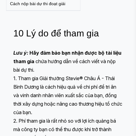
Cách nộp bài dự thi đoạt giải
10 Lý do để tham gia
Lưu ý:
Hãy đảm bảo bạn nhận được bộ tài liệu
tham gia
chứa hướng dẫn về cách viết và nộp
bài dự thi.
1. Tham gia Giải thưởng Stevie® Châu Á - Thái
Bình Dương là cách hiệu quả về chi phí để tri ân
và vinh danh nhân viên xuất sắc của bạn, đồng
thời xây dựng hoặc nâng cao thương hiệu tổ chức
của bạn.
2. Phí tham gia
là rất nhỏ so với lợi ích quảng bá
mà công ty bạn có thể thu được khi trở thành