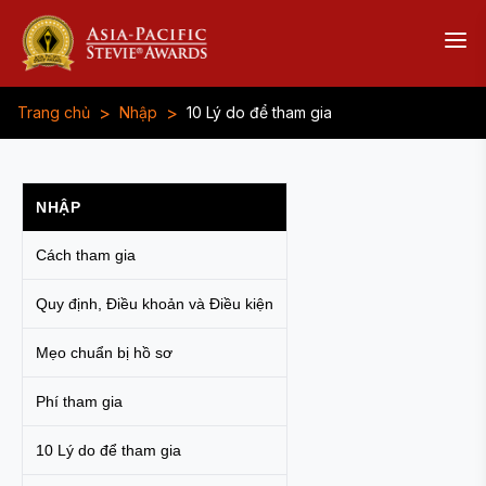
>
>
Trang chủ
Nhập
10 Lý do để tham gia
NHẬP
Cách tham gia
Quy định, Điều khoản và Điều kiện
Mẹo chuẩn bị hồ sơ
Phí tham gia
10 Lý do để tham gia