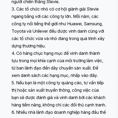
người chiến thắng Stevie.
3. Các tổ chức nhỏ có cơ hội giành giải Stevie
ngang bằng với các công ty lớn. Mỗi năm, các
công ty nổi tiếng thế giới như Huawei, Samsung,
Toyota và Unilever đều được vinh danh cùng với
các tổ chức vừa và nhỏ đang trong quá trình xây
dựng thương hiệu.
4. Có hàng chục hạng mục để vinh danh thành
tựu trong mọi khía cạnh của môi trường làm việc,
từ ban lãnh đạo đến dây chuyền sản xuất. Để
xem danh sách các hạng mục,
nhấp vào đây
.
5. Nếu bạn là một công ty quảng cáo, tư vấn tiếp
thị hoặc sản xuất truyền thông, công việc của
bạn sẽ được đánh giá và vinh danh bởi các khách
hàng tiềm năng, không chỉ các đối thủ cạnh tranh.
6. Nhiều nhà lãnh đạo doanh nghiệp hàng đầu thế