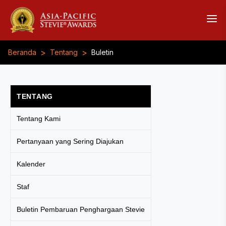
>
>
Beranda
Tentang
Buletin
TENTANG
Tentang Kami
Pertanyaan yang Sering Diajukan
Kalender
Staf
Buletin Pembaruan Penghargaan Stevie