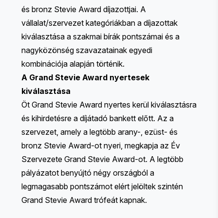
és bronz Stevie Award díjazottjai. A
vállalat/szervezet kategóriákban a díjazottak
kiválasztása a szakmai bírák pontszámai és a
nagyközönség szavazatainak egyedi
kombinációja alapján történik.
A Grand Stevie Award nyertesek
kiválasztása
Öt Grand Stevie Award nyertes kerül kiválasztásra
és kihirdetésre a díjátadó bankett előtt. Az a
szervezet, amely a legtöbb arany-, ezüst- és
bronz Stevie Award-ot nyeri, megkapja az Év
Szervezete Grand Stevie Award-ot. A legtöbb
pályázatot benyújtó négy országból a
legmagasabb pontszámot elért jelöltek szintén
Grand Stevie Award trófeát kapnak.