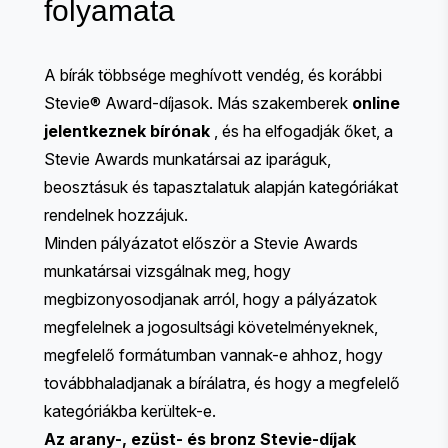
folyamata
A bírák többsége meghívott vendég, és korábbi
Stevie® Award-díjasok. Más szakemberek
online
jelentkeznek bírónak
, és ha elfogadják őket, a
Stevie Awards munkatársai az iparáguk,
beosztásuk és tapasztalatuk alapján kategóriákat
rendelnek hozzájuk.
Minden pályázatot először a Stevie Awards
munkatársai vizsgálnak meg, hogy
megbizonyosodjanak arról, hogy a pályázatok
megfelelnek a jogosultsági követelményeknek,
megfelelő formátumban vannak-e ahhoz, hogy
továbbhaladjanak a bírálatra, és hogy a megfelelő
kategóriákba kerültek-e.
Az arany-, ezüst- és bronz Stevie-díjak