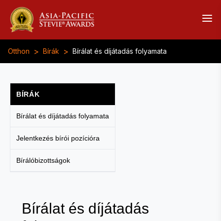
>
>
Otthon
Bírák
Bírálat és díjátadás folyamata
BÍRÁK
Bírálat és díjátadás folyamata
Jelentkezés bírói pozícióra
Bírálóbizottságok
Bírálat és díjátadás