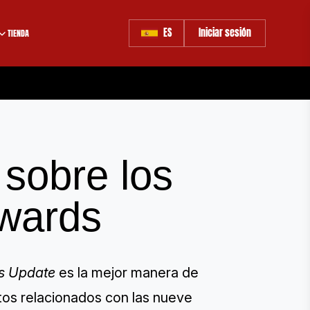
ES
Iniciar sesión
TIENDA
 sobre los
wards
s Update
es la mejor manera de
ntos relacionados con las nueve