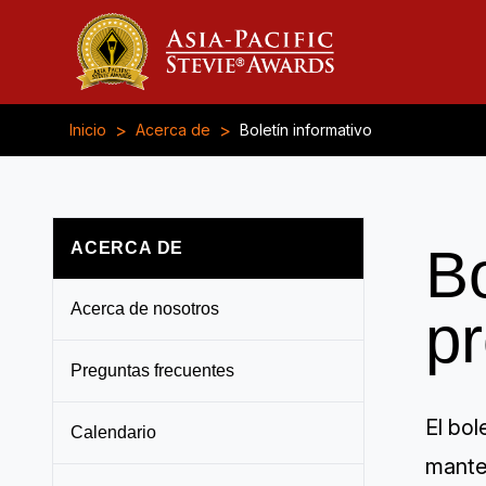
>
>
Inicio
Acerca de
Boletín informativo
ACERCA DE
Bo
Acerca de nosotros
p
Preguntas frecuentes
El bol
Calendario
manten