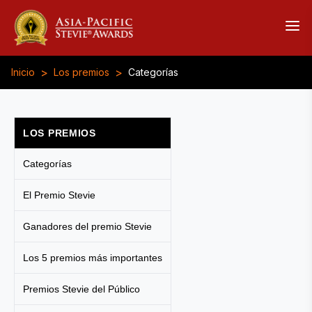
>
>
Inicio
Los premios
Categorías
LOS PREMIOS
Categorías
El Premio Stevie
Ganadores del premio Stevie
Los 5 premios más importantes
Premios Stevie del Público