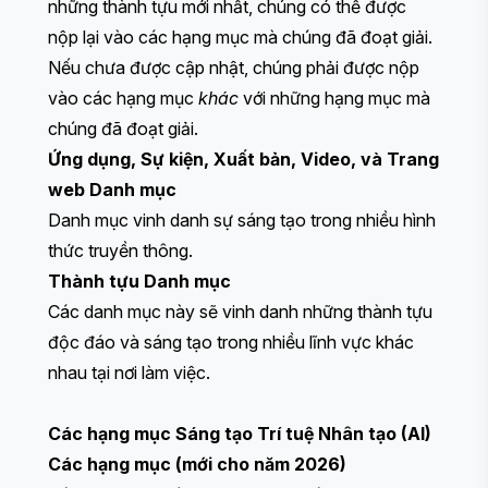
những thành tựu mới nhất, chúng có thể được
nộp lại vào các hạng mục mà chúng đã đoạt giải.
Nếu chưa được cập nhật, chúng phải được nộp
vào các hạng mục
khác
với những hạng mục mà
chúng đã đoạt giải.
Ứng dụng
,
Sự kiện
,
Xuất bản
,
Video
, và
Trang
web
Danh mục
Danh mục vinh danh sự sáng tạo trong nhiều hình
thức truyền thông.
Thành tựu
Danh mục
Các danh mục này sẽ vinh danh những thành tựu
độc đáo và sáng tạo trong nhiều lĩnh vực khác
nhau tại nơi làm việc.
Các hạng mục Sáng tạo Trí tuệ Nhân tạo (AI)
Các hạng mục (mới cho năm 2026)