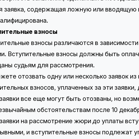
 заявка, содержащая ложную или вводящую 
алифицирована.
пительные взносы
ительные взносы различаются в зависимости
ии
. Вступительные взносы должны быть оплаче
аны судьям для рассмотрения.
жете отозвать одну или несколько заявок из
ительных взносов, уплаченных за эти заявки, 
заявки все еще могут быть отозваны, но воз
езвычайным обстоятельствам после 10 дека
заявки на рассмотрение жюри
до
уплаты всту
ывными, и вступительные взносы подлежат у