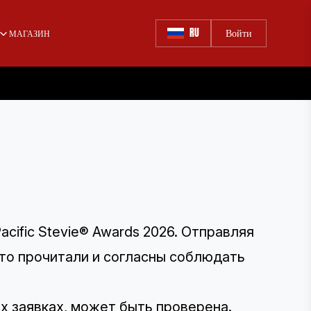
RU
Войти
МАГАЗИН
cific Stevie® Awards 2026. Отправляя
что прочитали и согласны соблюдать
х заявках, может быть проверена.