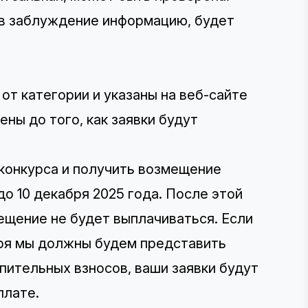
в заблуждение информацию, будет
 от категории и
указаны на веб-сайте
ны до того, как заявки будут
 конкурса и получить возмещение
до 10 декабря 2025 года. После этой
мещение не будет выплачиваться. Если
бря мы должны будем представить
пительных взносов, ваши заявки будут
плате.