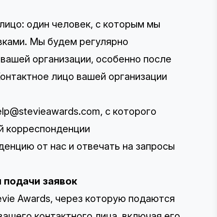
лицо: один человек, с которым мы
вками. Мы будем регулярно
 вашей организации, особенно после
Контактное лицо вашей организации
elp@stevieawards.com
, с которого
й корреспонденции
енцию от нас и отвечать на запросы
 подачи заявок
evie Awards, через которую подаются
ашего контактного лица, включая его