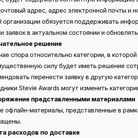
почтовый адрес, адрес электронной почты и 
 организации обязуется поддерживать инфор
и заявок в актуальном состоянии и обновлять
чательное решение
чае спора относительно категории, в которой 
ущественную силу будет иметь решение сотр
ендовать перенести заявку в другую категор
дники Stevie Awards могут изменить категори
оряжение представленными материалами
 офлайн-материалы, представленные в рамка
ращены.
та расходов по доставке