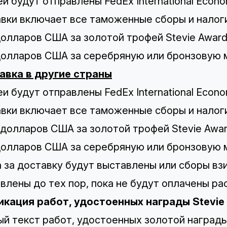
и будут отправлены FedEx International Econo
вки включает все таможенные сборы и налог
долларов США за золотой трофей Stevie Awar
долларов США за серебряную или бронзовую
авка в другие страны
и будут отправлены FedEx International Econo
вки включает все таможенные сборы и налог
 долларов США за золотой трофей Stevie Awa
долларов США за серебряную или бронзовую
 за доставку будут выставлены или сборы взи
влены до тех пор, пока не будут оплачены ра
икация работ, удостоенных награды Stevie
й текст работ, удостоенных золотой награды 