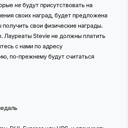
торые
не
будут присутствовать на
чения своих наград, будет предложена
 получить свои физические награды.
. Лауреаты Stevie не должны платить
тесь с нами по адресу
пцию, по-прежнему будут считаться
.
медаль