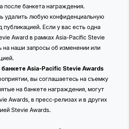
а после банкета награждения.
сть удалить любую конфиденциальную
 публикацией. Если у вас есть одна
ie Award в рамках Asia-Pacific Stevie
ь на наши запросы об изменении или
цией.
анкете Asia-Pacific Stevie Awards
роприятии, вы соглашаетесь на съемку
нятые на банкете награждения, могут
ie Awards, в пресс-релизах и в других
ей Stevie Awards.