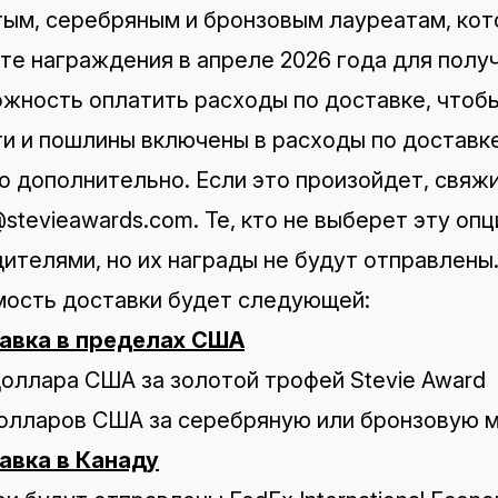
ым, серебряным и бронзовым лауреатам, ко
те награждения в апреле 2026 года для полу
жность оплатить расходы по доставке, чтобы
и и пошлины включены в расходы по доставке
о дополнительно. Если это произойдет, свяжи
stevieawards.com
. Те, кто не выберет эту о
ителями, но их награды не будут отправлены
ость доставки будет следующей:
авка в пределах США
доллара США за золотой трофей Stevie Award
долларов США за серебряную или бронзовую 
авка в Канаду