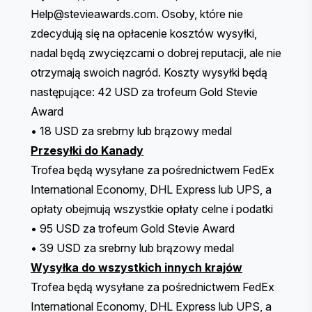
Help@stevieawards.com
. Osoby, które nie
zdecydują się na opłacenie kosztów wysyłki,
nadal będą zwycięzcami o dobrej reputacji, ale nie
otrzymają swoich nagród. Koszty wysyłki będą
następujące: 42 USD za trofeum Gold Stevie
Award
• 18 USD za srebrny lub brązowy medal
Przesyłki do Kanady
Trofea będą wysyłane za pośrednictwem FedEx
International Economy, DHL Express lub UPS, a
opłaty obejmują wszystkie opłaty celne i podatki
• 95 USD za trofeum Gold Stevie Award
• 39 USD za srebrny lub brązowy medal
Wysyłka do wszystkich innych krajów
Trofea będą wysyłane za pośrednictwem FedEx
International Economy, DHL Express lub UPS, a