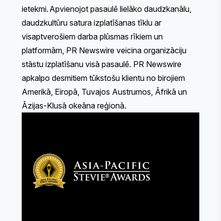
ietekmi. Apvienojot pasaulē lielāko daudzkanālu,
daudzkultūru satura izplatīšanas tīklu ar
visaptverošiem darba plūsmas rīkiem un
platformām, PR Newswire veicina organizāciju
stāstu izplatīšanu visā pasaulē. PR Newswire
apkalpo desmitiem tūkstošu klientu no birojiem
Amerikā, Eiropā, Tuvajos Austrumos, Āfrikā un
Āzijas-Klusā okeāna reģionā.