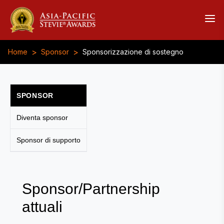
>
>
Home
Sponsor
Sponsorizzazione di sostegno
SPONSOR
Diventa sponsor
Sponsor di supporto
Sponsor/Partnership
attuali