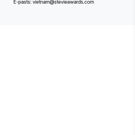
E-pasts:
vietnam@stevieawards.com