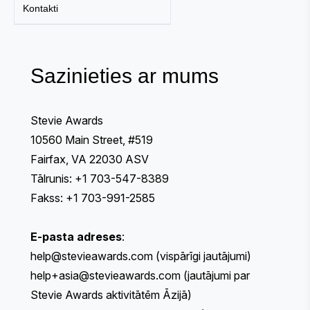
Kontakti
Sazinieties ar mums
Stevie Awards
10560 Main Street, #519
Fairfax, VA 22030 ASV
Tālrunis: +1 703-547-8389
Fakss: +1 703-991-2585
E-pasta adreses
:
help@stevieawards.com
(vispārīgi jautājumi)
help+asia@stevieawards.com
(jautājumi par
Stevie Awards aktivitātēm Āzijā)