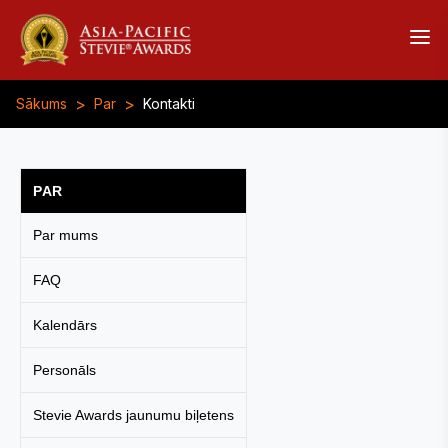
>
>
Sākums
Par
Kontakti
PAR
Par mums
FAQ
Kalendārs
Personāls
Stevie Awards jaunumu biļetens