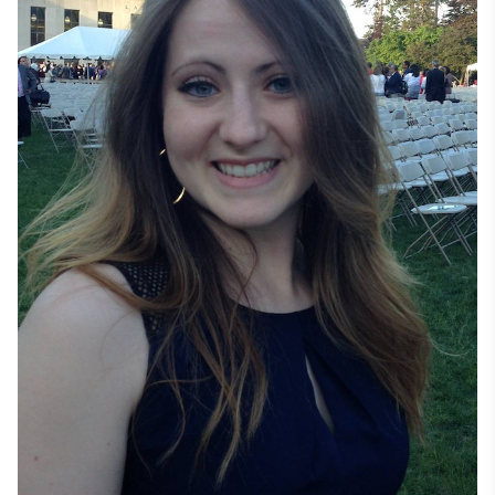
papildus specializāciju biznesā. 