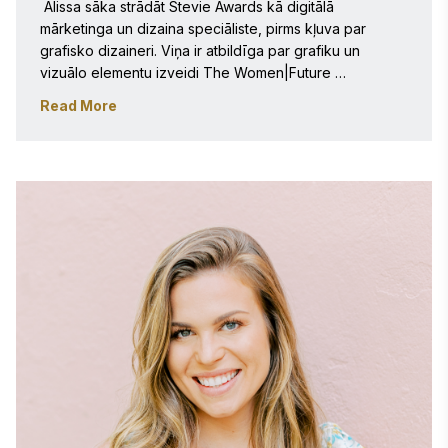
 Alissa sāka strādāt Stevie Awards kā digitālā 
mārketinga un dizaina speciāliste, pirms kļuva par 
grafisko dizaineri. Viņa ir atbildīga par grafiku un 
vizuālo elementu izveidi The Women|Future 
Conference un Stevie Awards programmai, kā arī par 
Read More
digitālā mārketinga pasākumu vadību. No brošūrām un 
sociālo tīklu attēliem līdz reklāmas kampaņām – Alissa 
par prioritāti izvirza profesionalitāti un skaidrību. 
Iepriekš Alissa strādāja par dizaina vadītāju un 
mārketinga koordinatori viesmīlības un bezpeļņas 
nozarēs.

Alissa ir sertificēta sociālā mārketinga jomā un ieguvusi 
grafikas dizaina bakalaura grādu Virginia 
Commonwealth University School of the Arts. 