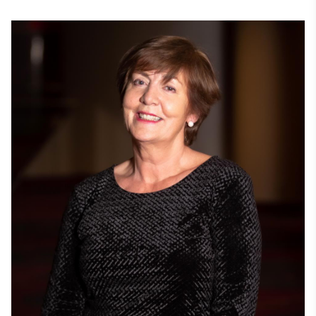
konkursiem. Tagad viņš dara to pašu Stevie Awards 
dalībniekiem un tā daudzajiem konkursiem. 