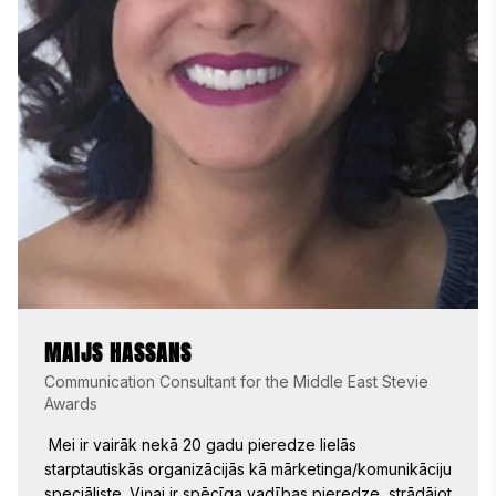
MAIJS HASSANS
Communication Consultant for the Middle East Stevie
Awards
 Mei ir vairāk nekā 20 gadu pieredze lielās 
starptautiskās organizācijās kā mārketinga/komunikāciju 
speciāliste. Viņai ir spēcīga vadības pieredze, strādājot 