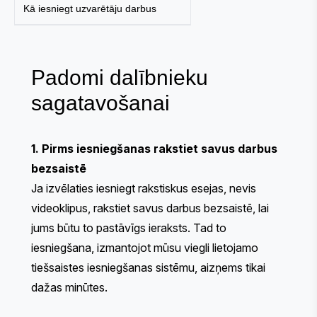
Kā iesniegt uzvarētāju darbus
Padomi dalībnieku
sagatavošanai
1. Pirms iesniegšanas rakstiet savus darbus
bezsaistē
Ja izvēlaties iesniegt rakstiskus esejas, nevis
videoklipus, rakstiet savus darbus bezsaistē, lai
jums būtu to pastāvīgs ieraksts. Tad to
iesniegšana, izmantojot mūsu viegli lietojamo
tiešsaistes iesniegšanas sistēmu, aizņems tikai
dažas minūtes.