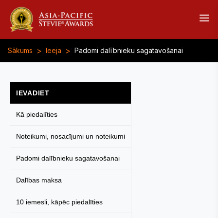
>
>
Sākums
Ieeja
Padomi dalībnieku sagatavošanai
IEVADIET
Kā piedalīties
Noteikumi, nosacījumi un noteikumi
Padomi dalībnieku sagatavošanai
Dalības maksa
10 iemesli, kāpēc piedalīties