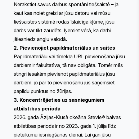
Nerakstiet savus darbus spontāni tiešsaistē – ja
kaut kas noiet greizi ar jūsu datoru vai mūsu
tiešsaistes sistēmā rodas īslaicīga kļūme, jūsu
darbs var tikt zaudēts. Ņemiet vērā, ka darbi
jāiesniedz angļu valodā.
2. Pievienojiet papildmateriālus un saites
Papildmateriālu vai tīmekļa URL pievienošana jūsu
darbiem ir fakultatīva, tā nav obligāta. Tomēr mēs
stingri iesakām pievienot papildmateriālus jūsu
darbiem, jo par to pievienošanu jūs saņemsiet
papildu punktus no žūrijas.
3. Koncentrējieties uz sasniegumiem
atbilstības periodā
2026. gada Āzijas-Klusā okeāna Stevie® balvas
atbilstības periods ir no 2023. gada 1. jūlija līdz
pieteikumu iesniegšanas dienai. Lai gan jūsu