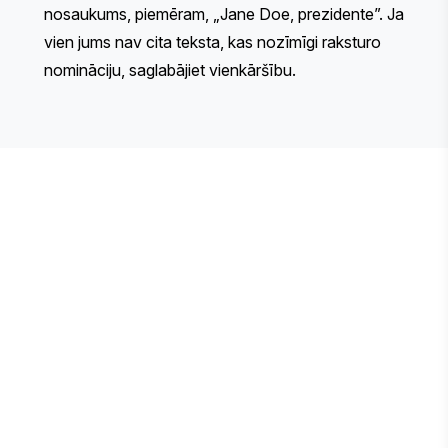
nosaukums, piemēram, „Jane Doe, prezidente”. Ja
vien jums nav cita teksta, kas nozīmīgi raksturo
nomināciju, saglabājiet vienkāršību.