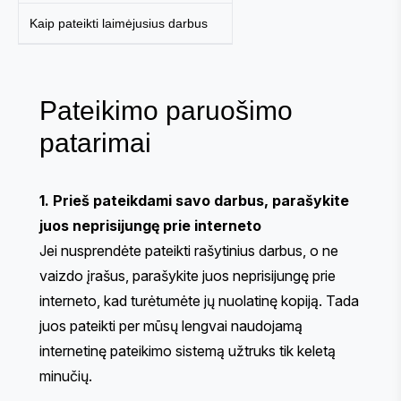
Kaip pateikti laimėjusius darbus
Pateikimo paruošimo
patarimai
1. Prieš pateikdami savo darbus, parašykite
juos neprisijungę prie interneto
Jei nusprendėte pateikti rašytinius darbus, o ne
vaizdo įrašus, parašykite juos neprisijungę prie
interneto, kad turėtumėte jų nuolatinę kopiją. Tada
juos pateikti per mūsų lengvai naudojamą
internetinę pateikimo sistemą užtruks tik keletą
minučių.