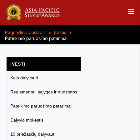
>
>
Pagrindinis puslapis
Įrašas
Pateikimo paruošimo patarimai
ĮVESTI
Kaip dalyvauti
Reglamentai, sąlygos ir nuostatos
Pateikimo paruošimo patarimai
Dalyvio mokestis
10 priežasčių dalyvauti