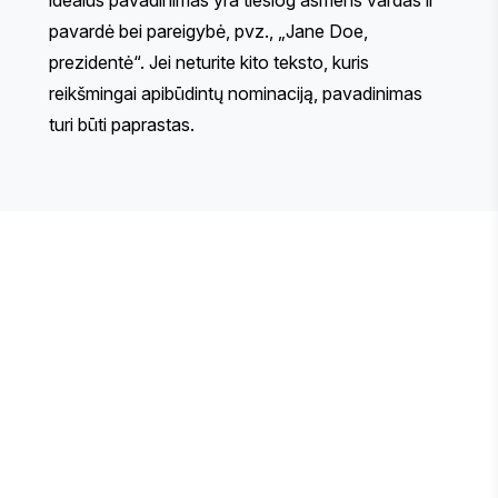
pavardė bei pareigybė, pvz., „Jane Doe,
prezidentė“. Jei neturite kito teksto, kuris
reikšmingai apibūdintų nominaciją, pavadinimas
turi būti paprastas.