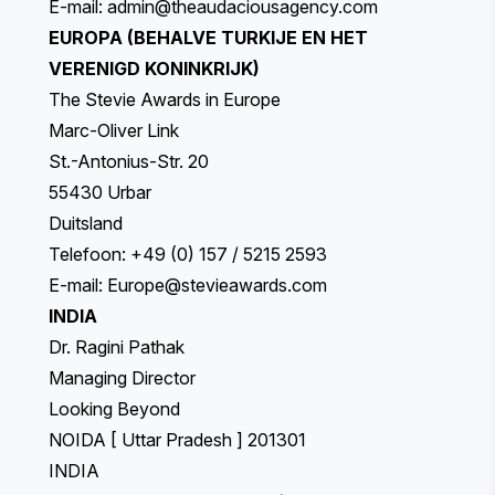
E-mail:
admin@theaudaciousagency.com
EUROPA (BEHALVE TURKIJE EN HET
VERENIGD KONINKRIJK)
The Stevie Awards in Europe
Marc-Oliver Link
St.-Antonius-Str. 20
55430 Urbar
Duitsland
Telefoon: +49 (0) 157 / 5215 2593
E-mail:
Europe@stevieawards.com
INDIA
Dr. Ragini Pathak
Managing Director
Looking Beyond
NOIDA [ Uttar Pradesh ] 201301
INDIA