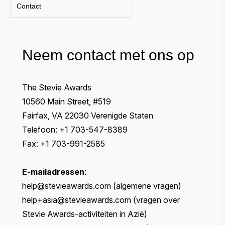
Contact
Neem contact met ons op
The Stevie Awards
10560 Main Street, #519
Fairfax, VA 22030 Verenigde Staten
Telefoon: +1 703-547-8389
Fax: +1 703-991-2585
E-mailadressen
:
help@stevieawards.com
(algemene vragen)
help+asia@stevieawards.com
(vragen over
Stevie Awards-activiteiten in Azië)