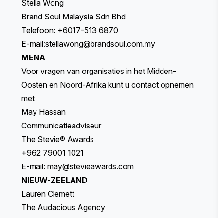
Stella Wong
Brand Soul Malaysia Sdn Bhd
Telefoon: +6017-513 6870
E-mail:
stellawong@brandsoul.com.my
MENA
Voor vragen van organisaties in het Midden-
Oosten en Noord-Afrika kunt u contact opnemen
met
May Hassan
Communicatieadviseur
The Stevie® Awards
+962 79001 1021
E-mail:
may@stevieawards.com
NIEUW-ZEELAND
Lauren Clemett
The Audacious Agency