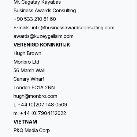
Mr. Cagatay Kayabas
Business Awards Consulting
+90 533 210 61 60
E-mails:
info@businessawardsconsulting.com
awards@kuzeygelisim.com
VERENIGD KONINKRIJK
Hugh Brown
Monbro Ltd
56 Marsh Wall
Canary Wharf
Londen EC1A 2BN
hugh@monbro.com
t: +44 (0)207 148 0509
m: +44 (0)7904112022
VIETNAM
P&Q Media Corp