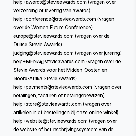
help+awards@stevieawards.com
(vragen over
verzending of levering van awards)
help+conference@stevieawards.com
(vragen
over de Women|Future Conference)
europe
@stevieawards.com
(vragen over de
Duitse Stevie Awards)
judging@stevieawards.com
(vragen over jurering)
help+MENA@stevieawards.com
(vragen over de
Stevie Awards voor het Midden-Oosten en
Noord-Afrika Stevie Awards)
help+payments@stevieawards.com
(vragen over
betalingen, facturen of betalingsbewijzen)
help+store@stevieawards.com
(vragen over
artikelen in of bestellingen bij onze
online winkel
)
help+website@stevieawards.com
(vragen over
de website of het inschrijvingssysteem van de