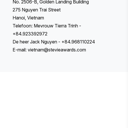
No. 2506-B, Golden Landing Building
275 Nguyen Trai Street
Hanoi, Vietnam
Telefoon: Mevrouw Tierra Trinh -
+84.923392972
De heer Jack Nguyen - +84.968110224
E-mail:
vietnam@stevieawards.com