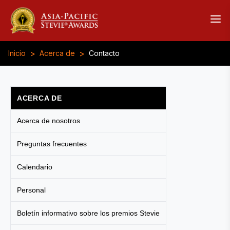
>
>
Inicio
Acerca de
Contacto
ACERCA DE
Acerca de nosotros
Preguntas frecuentes
Calendario
Personal
Boletín informativo sobre los premios Stevie