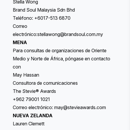
Stella Wong
Brand Soul Malaysia Sdn Bhd
Teléfono: +6017-513 6870
Correo
electrónico:
stellawong@brandsoul.com.my
MENA
Para consultas de organizaciones de Oriente
Medio y Norte de África, póngase en contacto
con
May Hassan
Consultora de comunicaciones
The Stevie® Awards
+962 79001 1021
Correo electrónico:
may@stevieawards.com
NUEVA ZELANDA
Lauren Clemett