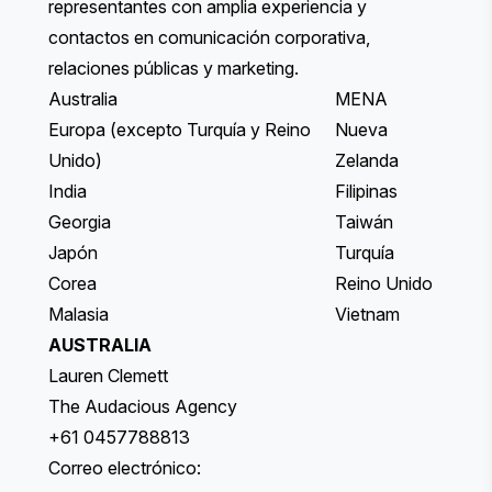
representantes con amplia experiencia y
contactos en comunicación corporativa,
relaciones públicas y marketing.
Australia
MENA
Europa (excepto Turquía y Reino
Nueva
Unido)
Zelanda
India
Filipinas
Georgia
Taiwán
Japón
Turquía
Corea
Reino Unido
Malasia
Vietnam
AUSTRALIA
Lauren Clemett
The Audacious Agency
+61 0457788813
Correo electrónico: