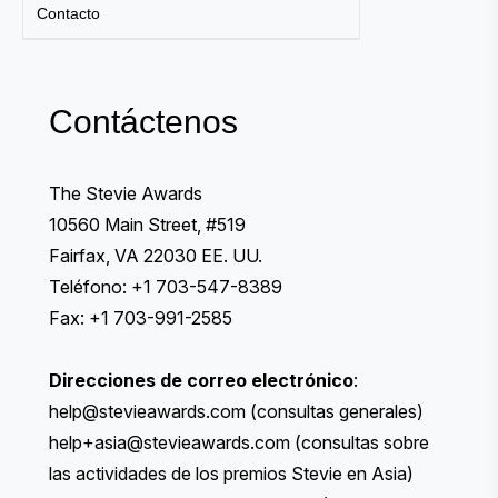
Contacto
Contáctenos
The Stevie Awards
10560 Main Street, #519
Fairfax, VA 22030 EE. UU.
Teléfono: +1 703-547-8389
Fax: +1 703-991-2585
Direcciones de correo electrónico
:
help@stevieawards.com
(consultas generales)
help+asia@stevieawards.com
(consultas sobre
las actividades de los premios Stevie en Asia)