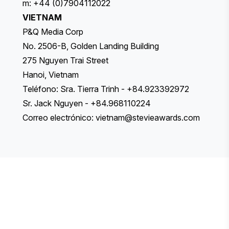
m: +44 (0)7904112022
VIETNAM
P&Q Media Corp
No. 2506-B, Golden Landing Building
275 Nguyen Trai Street
Hanoi, Vietnam
Teléfono: Sra. Tierra Trinh - +84.923392972
Sr. Jack Nguyen - +84.968110224
Correo electrónico:
vietnam@stevieawards.com