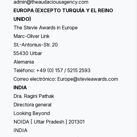
admin@theaudaciousagency.com
EUROPA (EXCEPTO TURQUÍA Y EL REINO
UNIDO)
The Stevie Awards in Europe
Marc-Oliver Link
St.-Antonius-Str. 20
55430 Urbar
Alemania
Teléfono: +49 (0) 157 / 5215 2593
Correo electrónico:
Europe@stevieawards.com
INDIA
Dra. Ragini Pathak
Directora general
Looking Beyond
NOIDA [ Uttar Pradesh ] 201301
INDIA