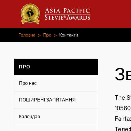
>
>
Головна
Про
Контакти
ПРО
З
Про нас
The S
ПОШИРЕНІ ЗАПИТАННЯ
10560
Календар
Fairfa
Телеф