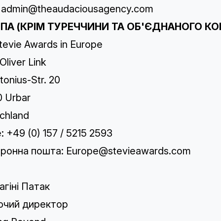
admin@theaudaciousagency.com
ПА (КРІМ ТУРЕЧЧИНИ ТА ОБ'ЄДНАНОГО К
tevie Awards in Europe
Oliver Link
tonius-Str. 20
 Urbar
chland
: +49 (0) 157 / 5215 2593
ронна пошта:
Europe@stevieawards.com
агіні Патак
ючий директор