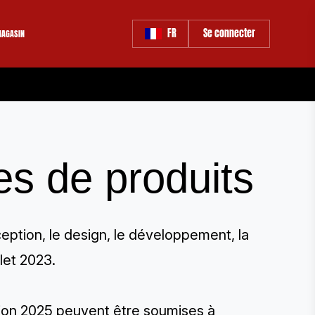
FR
Se connecter
AGASIN
es de produits
ption, le design, le développement, la
llet 2023.
ition 2025 peuvent être soumises à