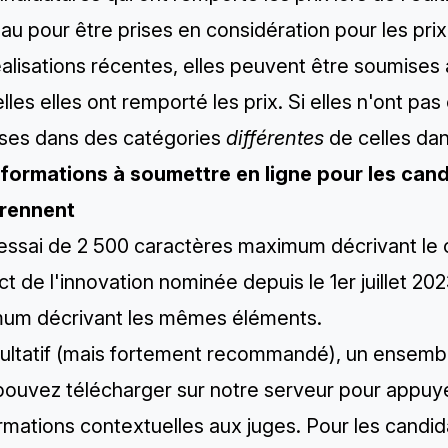
u pour être prises en considération pour les prix 
alisations récentes, elles peuvent être soumises
lles elles ont remporté les prix. Si elles n'ont pas
ses dans des catégories
différentes
de celles dan
nformations à soumettre en ligne pour les can
rennent
essai de 2 500 caractères maximum décrivant le c
ct de l'innovation nominée depuis le 1er juillet 20
um décrivant les mêmes éléments.
cultatif (mais fortement recommandé), un ensembl
pouvez télécharger sur notre serveur pour appuye
rmations contextuelles aux juges. Pour les candi