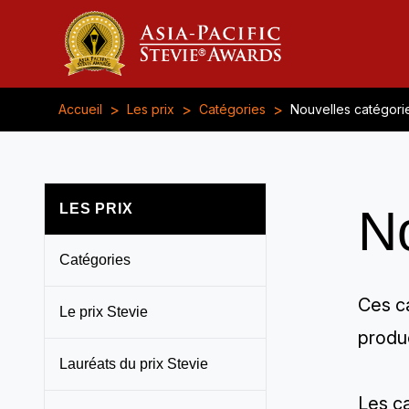
>
>
>
Accueil
Les prix
Catégories
Nouvelles catégori
LES PRIX
No
Catégories
Ces ca
Le prix Stevie
produc
Lauréats du prix Stevie
Les ca