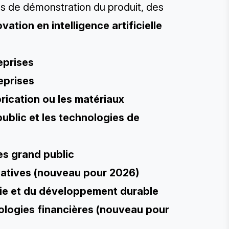
os de démonstration du produit, des
ovation en intelligence artificielle
eprises
reprises
brication ou les matériaux
public et les technologies de
ces grand public
ucatives (nouveau pour 2026)
rgie et du développement durable
nologies financières (nouveau pour