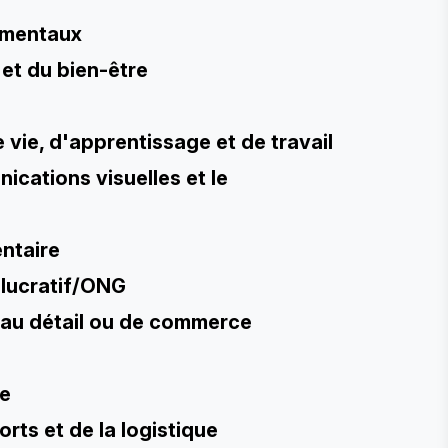
nementaux
 et du bien-être
 vie, d'apprentissage et de travail
ications visuelles et le
entaire
n lucratif/ONG
e au détail ou de commerce
ue
rts et de la logistique