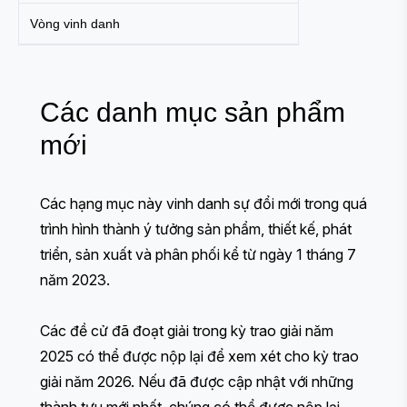
Vòng vinh danh
Các danh mục sản phẩm
mới
Các hạng mục này vinh danh sự đổi mới trong quá
trình hình thành ý tưởng sản phẩm, thiết kế, phát
triển, sản xuất và phân phối kể từ ngày 1 tháng 7
năm 2023.
Các đề cử đã đoạt giải trong kỳ trao giải năm
2025 có thể được nộp lại để xem xét cho kỳ trao
giải năm 2026. Nếu đã được cập nhật với những
thành tựu mới nhất, chúng có thể được nộp lại