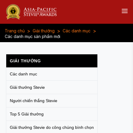
>
>
>
Trang chủ
Giải thưởng
Các danh mục
Các danh mục sản phẩm mới
GIẢI THƯỞNG
Các danh mục
Giải thưởng Stevie
Người chiến thắng Stevie
Top 5 Giải thưởng
Giải thưởng Stevie do công chúng bình chọn