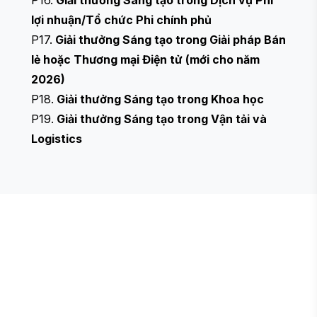
lợi nhuận/Tổ chức Phi chính phủ
P17.
Giải thưởng Sáng tạo trong Giải pháp Bán
lẻ hoặc Thương mại Điện tử (mới cho năm
2026)
P18.
Giải thưởng Sáng tạo trong Khoa học
P19.
Giải thưởng Sáng tạo trong Vận tải và
Logistics