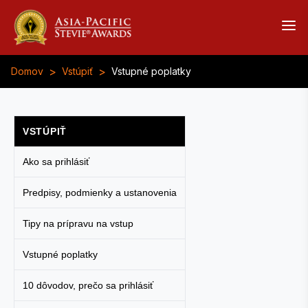
>
>
Domov
Vstúpiť
Vstupné poplatky
VSTÚPIŤ
Ako sa prihlásiť
Predpisy, podmienky a ustanovenia
Tipy na prípravu na vstup
Vstupné poplatky
10 dôvodov, prečo sa prihlásiť