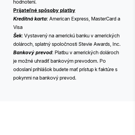
hodnotení.
Prijateľné spôsoby platby
Kreditná karta
: American Express, MasterCard a
Visa
Šek
: Vystavený na americkú banku v amerických
dolároch, splatný spoločnosti Stevie Awards, Inc.
Bankový prevod
: Platbu v amerických dolároch
je možné uhradiť bankovým prevodom. Po
odoslaní prihlášok budete mať prístup k faktúre s
pokynmi na bankový prevod.