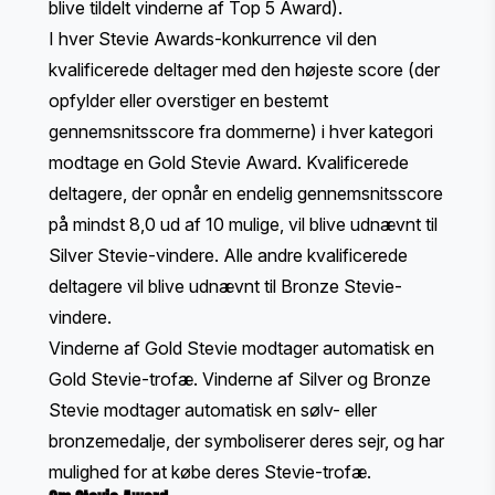
blive tildelt vinderne af
Top 5 Award
).
I hver Stevie Awards-konkurrence vil den
kvalificerede deltager med den højeste score (der
opfylder eller overstiger en bestemt
gennemsnitsscore fra dommerne) i hver kategori
modtage en Gold Stevie Award. Kvalificerede
deltagere, der opnår en endelig gennemsnitsscore
på mindst 8,0 ud af 10 mulige, vil blive udnævnt til
Silver Stevie-vindere. Alle andre kvalificerede
deltagere vil blive udnævnt til Bronze Stevie-
vindere.
Vinderne af Gold Stevie modtager automatisk en
Gold Stevie-trofæ. Vinderne af Silver og Bronze
Stevie modtager automatisk en sølv- eller
bronzemedalje, der symboliserer deres sejr, og har
mulighed for at købe deres Stevie-trofæ.