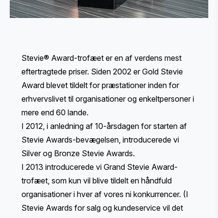
Stevie® Award-trofæet er en af verdens mest
eftertragtede priser. Siden 2002 er Gold Stevie
Award blevet tildelt for præstationer inden for
erhvervslivet til organisationer og enkeltpersoner i
mere end 60 lande.
I 2012, i anledning af 10-årsdagen for starten af
Stevie Awards-bevægelsen, introducerede vi
Silver og Bronze Stevie Awards.
I 2013 introducerede vi Grand Stevie Award-
trofæet, som kun vil blive tildelt en håndfuld
organisationer i hver af vores ni konkurrencer. (I
Stevie Awards for salg og kundeservice vil det