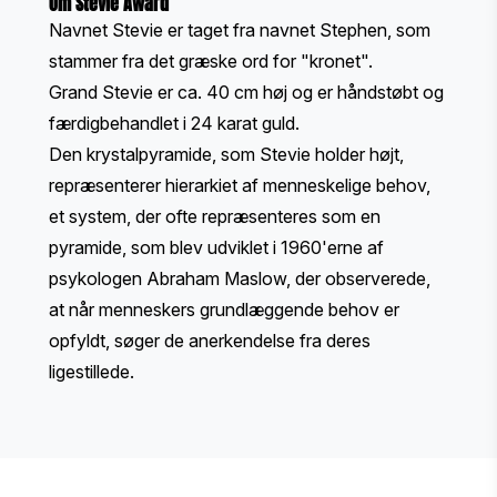
Om Stevie Award
Navnet Stevie er taget fra navnet Stephen, som
stammer fra det græske ord for "kronet".
Grand Stevie er ca. 40 cm høj og er håndstøbt og
færdigbehandlet i 24 karat guld.
Den krystalpyramide, som Stevie holder højt,
repræsenterer hierarkiet af menneskelige behov,
et system, der ofte repræsenteres som en
pyramide, som blev udviklet i 1960'erne af
psykologen Abraham Maslow, der observerede,
at når menneskers grundlæggende behov er
opfyldt, søger de anerkendelse fra deres
ligestillede.